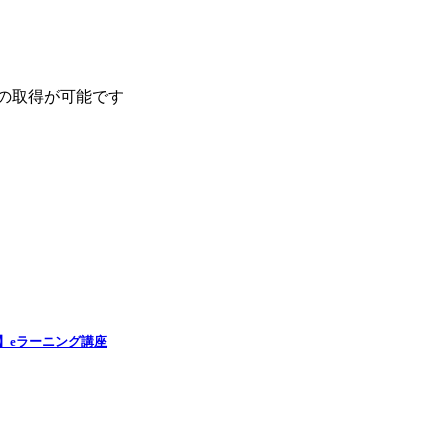
）の取得が可能です
】eラーニング講座