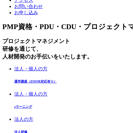
アクセス
お問い合わせ
お申し込み
PMP資格・PDU・CDU・プロジェク
プロジェクトマネジメント
研修を通じて、
人材開発のお手伝いをいたします。
法人・個人の方
通学講座
（ZOOM対応有り）
法人・個人の方
eラーニング
法人の方
法人研修