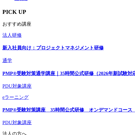
PICK UP
おすすめ講座
法人研修
新入社員向け：プロジェクトマネジメント研修
通学
PMP®受験対策通学講座｜35時間公式研修（2026年新試験対
PDU対象講座
eラーニング
PMP®受験対策講座 35時間公式研修 オンデマンドコース（
PDU対象講座
法人の方へ