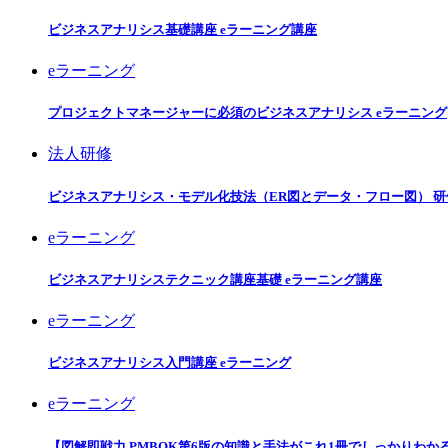
ビジネスアナリシス基礎講座 eラーニング講座
eラーニング
プロジェクトマネージャーに必須のビジネスアナリシス eラーニング
法人研修
ビジネスアナリシス・モデル化技法（ER図とデータ・フロー図） 研
eラーニング
ビジネスアナリシステクニック講座基礎 eラーニング講座
eラーニング
ビジネスアナリシス入門講座 eラーニング
eラーニング
【図解即戦力 PMBOK第6版の知識と手法がこれ1冊でしっかりわか