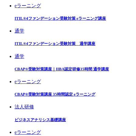
eラーニング
ITIL®4ファンデーション受験対策 eラーニング講座
通学
ITIL®4ファンデーション受験対策 通学講座
通学
CBAP®受験対策講座｜IIBA認定研修35時間 通学講座
eラーニング
CBAP®受験対策講座 35時間認定 eラーニング
法人研修
ビジネスアナリシス基礎講座
eラーニング