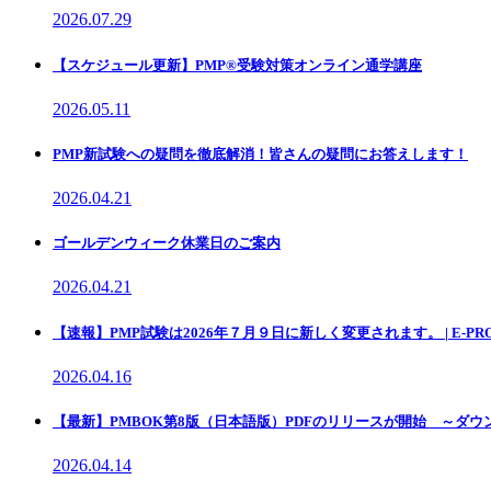
2026.07.29
【スケジュール更新】PMP®受験対策オンライン通学講座
2026.05.11
PMP新試験への疑問を徹底解消！皆さんの疑問にお答えします！
2026.04.21
ゴールデンウィーク休業日のご案内
2026.04.21
【速報】PMP試験は2026年７月９日に新しく変更されます。 | E-PRO
2026.04.16
【最新】PMBOK第8版（日本語版）PDFのリリースが開始 ～ダウ
2026.04.14