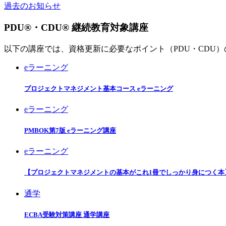
過去のお知らせ
PDU®・CDU® 継続教育対象講座
以下の講座では、資格更新に必要なポイント（PDU・CDU
eラーニング
プロジェクトマネジメント基本コース eラーニング
eラーニング
PMBOK第7版 eラーニング講座
eラーニング
【プロジェクトマネジメントの基本がこれ1冊でしっかり身につく本
通学
ECBA受験対策講座 通学講座