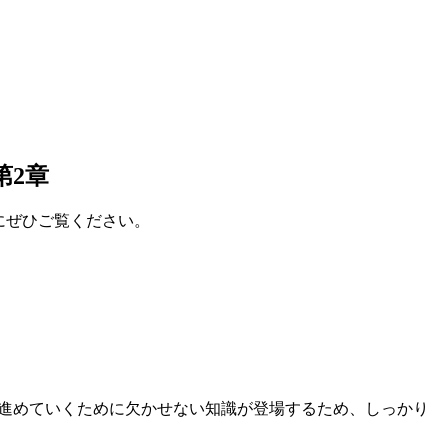
第2章
にぜひご覧ください。
トを進めていくために欠かせない知識が登場するため、しっかり