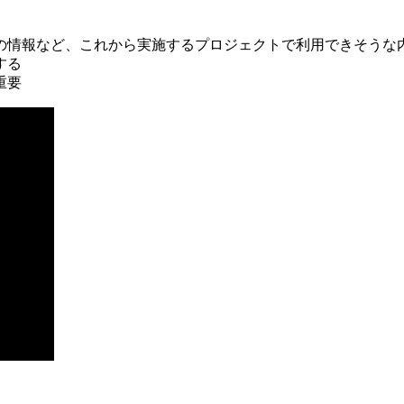
の情報など、これから実施するプロジェクトで利用できそうな
する
重要