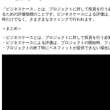
「ビジネスケース」とは、プロジェクトに対して投資を行う
るための評価指標のことです。ビジネスケースによる評価は
時だけでなく、さまざまなタイミングで行われます。
＜まとめ＞
・ビジネスケースとは、プロジェクトに対して投資を行う必
・ビジネスケースによる評価は、プロジェクトの開始時、フ
・プロジェクトの終了時にベネフィットが提供できない場合