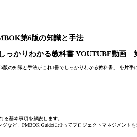
PMBOK第6版の知識と手法
しっかりわかる教科書 YOUTUBE動画 
第6版の知識と手法がこれ1冊でしっかりわかる教科書」 を片手
要になる基本事項を解説します。
など、PMBOK Guideに沿ってプロジェクトマネジメン