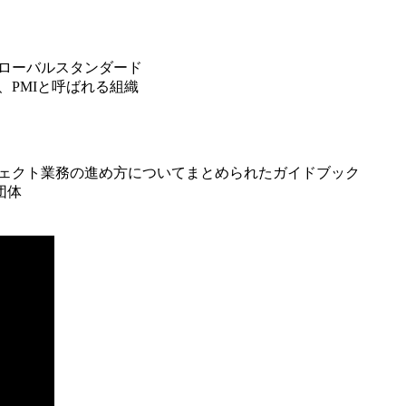
るグローバルスタンダード
は、PMIと呼ばれる組織
プロジェクト業務の進め方についてまとめられたガイドブック
団体