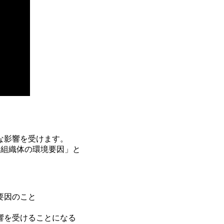
な影響を受けます。
を「組織体の環境要因」と
要因のこと
響を受けることになる