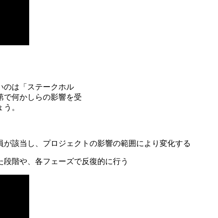
いのは「ステークホル
第で何かしらの影響を受
ょう。
員が該当し、プロジェクトの影響の範囲により変化する
た段階や、各フェーズで反復的に行う