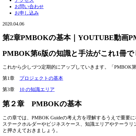
アクセス
お問い合わせ
お申し込み
2020.04.06
第2章PMBOKの基本｜YOUTUBE動画
PMBOK第6版の知識と手法がこれ1冊で
これから少しづつ定期的にアップしていきます。「PMBOK
第1章
プロジェクトの基本
第3章
10 の知識エリア
第２章 PMBOKの基本
この章では、PMBOK Guideの考え方を理解するうえで重
ステークホルダーやビジネスケース、知識エリアやテーラリング
と押さえておきましょう。