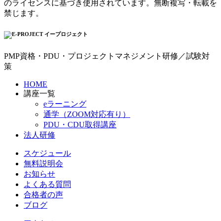
のライセンスに基づき使用されています。無断複写・転載を
禁じます。
PMP資格・PDU・プロジェクトマネジメント研修／試験対
策
HOME
講座一覧
eラーニング
通学（ZOOM対応有り）
PDU・CDU取得講座
法人研修
スケジュール
無料説明会
お知らせ
よくある質問
合格者の声
ブログ