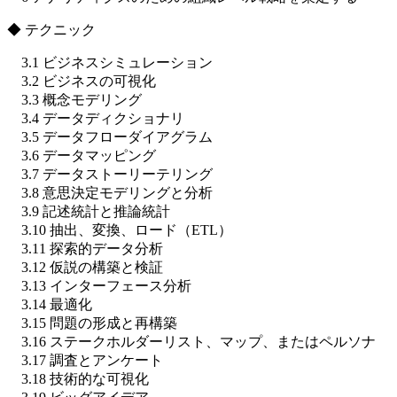
◆ テクニック
3.1 ビジネスシミュレーション
3.2 ビジネスの可視化
3.3 概念モデリング
3.4 データディクショナリ
3.5 データフローダイアグラム
3.6 データマッピング
3.7 データストーリーテリング
3.8 意思決定モデリングと分析
3.9 記述統計と推論統計
3.10 抽出、変換、ロード（ETL）
3.11 探索的データ分析
3.12 仮説の構築と検証
3.13 インターフェース分析
3.14 最適化
3.15 問題の形成と再構築
3.16 ステークホルダーリスト、マップ、またはペルソナ
3.17 調査とアンケート
3.18 技術的な可視化