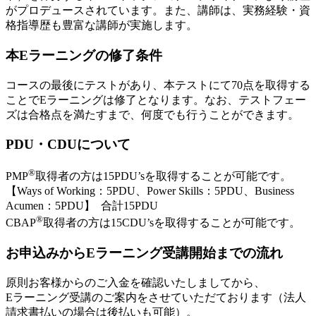
がプロデュースされています。また、講師は、実務経験・資
格指導歴も豊富な講師が実施します。
本Eラーニングの修了条件
コースの最後にテストがあり、本テストにて70点を取得する
ことでEラーニングは修了となります。なお、テストフェー
ズは合格点を満たすまで、何度でも行うことができます。
PDU・CDUについて
®
PMP
取得者の方は15PDU’sを取得することが可能です。
【Ways of Working：5PDU、Power Skills：5PDU、Business
Acumen：5PDU】 合計15PDU
®
CBAP
取得者の方は15CDU’sを取得することが可能です。
お申込みからEラーニング受講開始までの流れ
原則お客様からのご入金を確認いたしましてから、
Eラーニング受講のご案内をさせていただております（法人
請求書払いの場合は後払いも可能）。