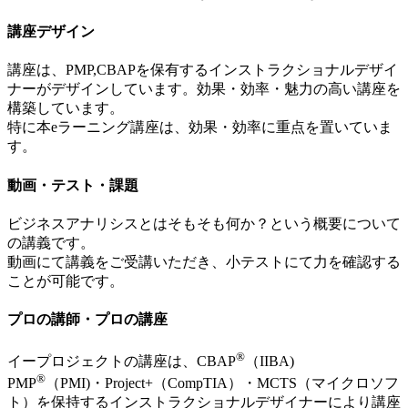
講座デザイン
講座は、PMP,CBAPを保有するインストラクショナルデザイ
ナーがデザインしています。効果・効率・魅力の高い講座を
構築しています。
特に本eラーニング講座は、効果・効率に重点を置いていま
す。
動画・テスト・課題
ビジネスアナリシスとはそもそも何か？という概要について
の講義です。
動画にて講義をご受講いただき、小テストにて力を確認する
ことが可能です。
プロの講師・プロの講座
®
イープロジェクトの講座は、CBAP
（IIBA)
®
PMP
（PMI)・Project+（CompTIA）・MCTS（マイクロソフ
ト）を保持するインストラクショナルデザイナーにより講座