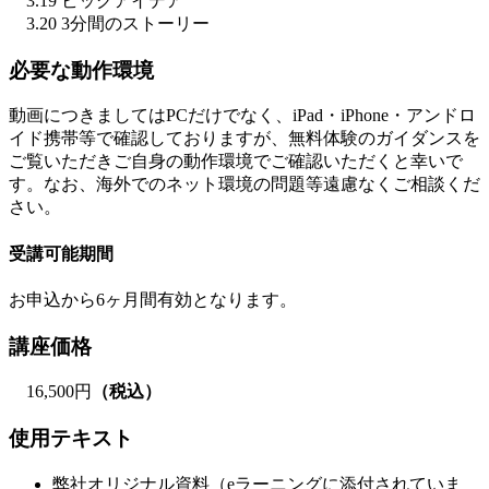
3.19 ビッグアイデア
3.20 3分間のストーリー
必要な動作環境
動画につきましてはPCだけでなく、iPad・iPhone・アンドロ
イド携帯等で確認しておりますが、無料体験のガイダンスを
ご覧いただきご自身の動作環境でご確認いただくと幸いで
す。なお、海外でのネット環境の問題等遠慮なくご相談くだ
さい。
受講可能期間
お申込から6ヶ月間有効となります。
講座価格
16,500円
（税込）
使用テキスト
弊社オリジナル資料（eラーニングに添付されていま