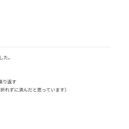
した。
繰り返す
心も折れずに済んだと思っています）