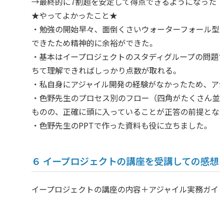
→最終的に7割超を安定して得点できるようになった
★やってよかったこと★
・勉強の開始早々、面倒くさいウォーターフォール型
できたため精神的に余裕ができた。
・基本はイープロジェクトのスタディグループの問題
ちて理解できればしっかり点数が取れる。
・私自身にアジャイル開発の経験がなかったため、ア
・色野先生のプロセス別のフロー（四角がたくさん並
ものの、正確に頭に入っていることが正答の前提とな
・色野先生のPPTで作った資料も役に立ちました。
６ イープロジェクトの講座を受講しての感
イープロジェクトの講座の内容＋アジャイル実務ガイ