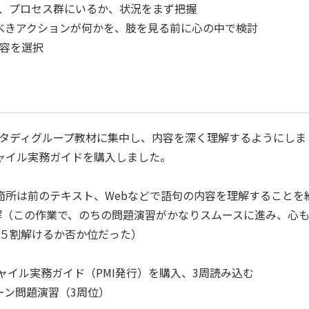
、プロセス群にいるか、状況をまず把握
るべきアクションが何かを、肢を見る前に心の中で検討
容を選択
タディグループ教材に集中し、内容を深く理解するようにしま
ジャイル実務ガイドを購入しました。
箇所は前のテキスト、Webなどで語句の内容を理解することを
深く理解（この作業で、のちの問題演習がかなりスムースに進み、
５割解けるか否か位だった）
イル実務ガイド（PMI発行）を購入、3周読み込む
ーン問題演習（3周位）