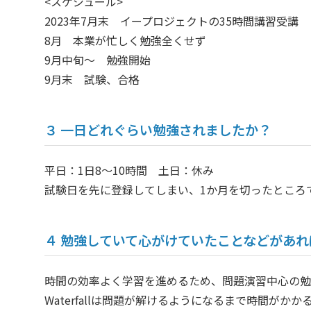
<スケジュール>
2023年7月末 イープロジェクトの35時間講習受講
8月 本業が忙しく勉強全くせず
9月中旬～ 勉強開始
9月末 試験、合格
３ 一日どれぐらい勉強されましたか？
平日：1日8～10時間 土日：休み
試験日を先に登録してしまい、1か月を切ったところ
４ 勉強していて心がけていたことなどがあ
時間の効率よく学習を進めるため、問題演習中心の勉
Waterfallは問題が解けるようになるまで時間が