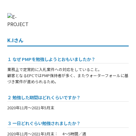
K.Iさん
１ なぜ PMPを勉強しようとおもいましたか？
業務上で定常的に入札案件への対応をしていること。
顧客となるEPCではPMP保持者が多く、またウォーターフォールに基
づき案件が進められるため。
２ 勉強した期間はどれくらいですか？
2020年11月～2021年5月末
３ 一日どれぐらい勉強されましたか？
2020年11月～2021年3月末： 4～5時間／週