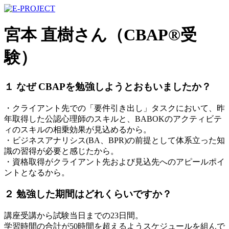
宮本 直樹さん（CBAP®受
験）
１ なぜ CBAPを勉強しようとおもいましたか？
・クライアント先での「要件引き出し」タスクにおいて、昨
年取得した公認心理師のスキルと、BABOKのアクティビテ
ィのスキルの相乗効果が見込めるから。
・ビジネスアナリシス(BA、BPR)の前提として体系立った知
識の習得が必要と感じたから。
・資格取得がクライアント先および見込先へのアピールポイ
ントとなるから。
２ 勉強した期間はどれくらいですか？
講座受講から試験当日までの23日間。
学習時間の合計が50時間を超えるようスケジュールを組んで