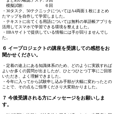
まとめの確認テスト: ３回
模擬試験: ６回
・30タスク、50テクニックについてはA4両面１枚にまとめ
たマップを自作して学習しました。
・テキストに出てくる用語については無料の単語帳アプリを
活用してスマホで学習できる環境を整えました。
・IIBAサイトで提供している情報には手が回りませんでし
た。
６ イープロジェクトの講座を受講しての感想をお
聞かせください。
・定着の途上にある知識体系のため、どのように実践すれば
よいか多くの質問が出ましたが、ひとつひとつ丁寧にご回答
いただき、よく理解できました。
・今年に入ってから試験申し込み手順が大幅に変わったとの
ことで、その点もご指導くださり大変助かりました。
７ 今後受講される方にメッセージをお願いしま
す。