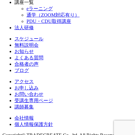
講座一覧
eラーニング
通学（ZOOM対応有り）
PDU・CDU取得講座
法人研修
スケジュール
無料説明会
お知らせ
よくある質問
合格者の声
ブログ
アクセス
お申し込み
お問い合わせ
受講生専用ページ
講師募集
会社情報
個人情報保護方針