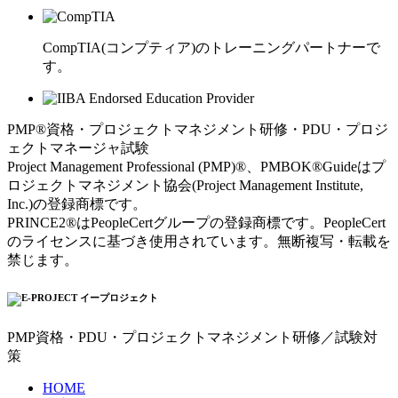
CompTIA(コンプティア)のトレーニングパートナーで
す。
PMP®資格・プロジェクトマネジメント研修・PDU・プロジ
ェクトマネージャ試験
Project Management Professional (PMP)®、PMBOK®Guideはプ
ロジェクトマネジメント協会(Project Management Institute,
Inc.)の登録商標です。
PRINCE2®はPeopleCertグループの登録商標です。PeopleCert
のライセンスに基づき使用されています。無断複写・転載を
禁じます。
PMP資格・PDU・プロジェクトマネジメント研修／試験対
策
HOME