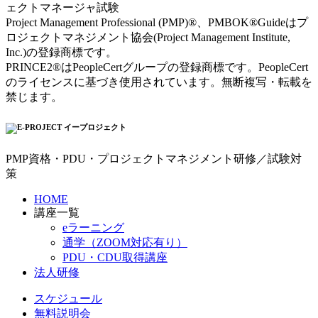
ェクトマネージャ試験
Project Management Professional (PMP)®、PMBOK®Guideはプ
ロジェクトマネジメント協会(Project Management Institute,
Inc.)の登録商標です。
PRINCE2®はPeopleCertグループの登録商標です。PeopleCert
のライセンスに基づき使用されています。無断複写・転載を
禁じます。
PMP資格・PDU・プロジェクトマネジメント研修／試験対
策
HOME
講座一覧
eラーニング
通学（ZOOM対応有り）
PDU・CDU取得講座
法人研修
スケジュール
無料説明会