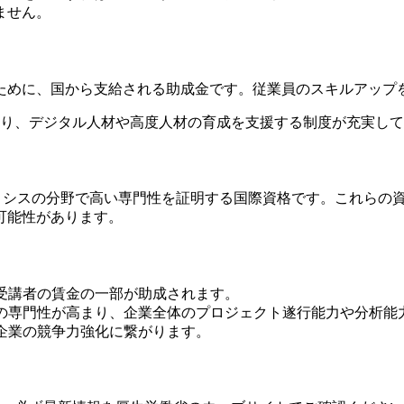
ません。
ために、国から支給される助成金です。従業員のスキルアップ
おり、デジタル人材や高度人材の育成を支援する制度が充実し
ナリシスの分野で高い専門性を証明する国際資格です。これらの
可能性があります。
受講者の賃金の一部が助成されます。
の専門性が高まり、企業全体のプロジェクト遂行能力や分析能
企業の競争力強化に繋がります。