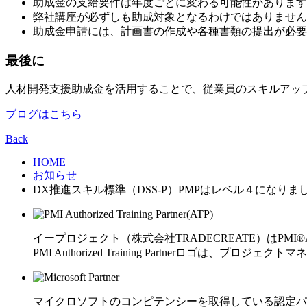
助成金の支給要件は年度ごとに変わる可能性があります
弊社講座が必ずしも助成対象となるわけではありません
助成金申請には、計画書の作成や各種書類の提出が必要
最後に
人材開発支援助成金を活用することで、従業員のスキルアップ
ブログはこちら
Back
HOME
お知らせ
DX推進スキル標準（DSS-P）PMPはレベル４になりま
イープロジェクト（株式会社TRADECREATE）はPMI®Auth
PMI Authorized Training Partnerロゴは、プロジェクトマ
マイクロソフトのコンピテンシーを取得している認定パ