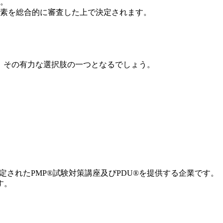
。
素を総合的に審査した上で決定されます。
は、その有力な選択肢の一つとなるでしょう。
MI®によって認定されたPMP®試験対策講座及びPDU®を提供する企業です。
です。