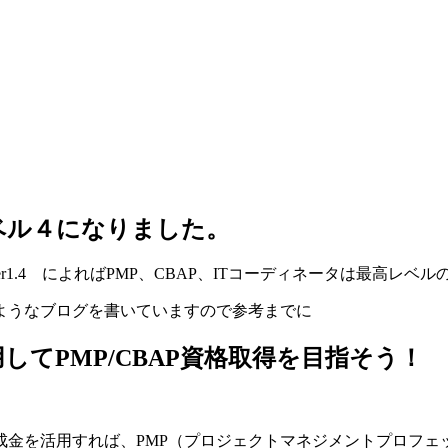
レベル４になりました。
er1.4 によればPMP、CBAP、ITコーディネータは最高レベ
のようなブログを書いていますので参考までに
してPMP/CBAP資格取得を目指そう！
」
金を活用すれば、PMP（プロジェクトマネジメントプロフェッ