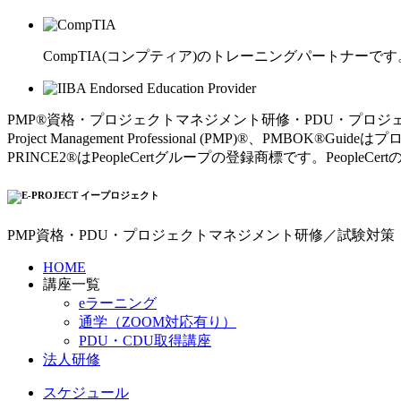
CompTIA(コンプティア)のトレーニングパートナーです
PMP®資格・プロジェクトマネジメント研修・PDU・プロジ
Project Management Professional (PMP)®、PMBOK®Gui
PRINCE2®はPeopleCertグループの登録商標です。Peo
PMP資格・PDU・プロジェクトマネジメント研修／試験対策
HOME
講座一覧
eラーニング
通学（ZOOM対応有り）
PDU・CDU取得講座
法人研修
スケジュール