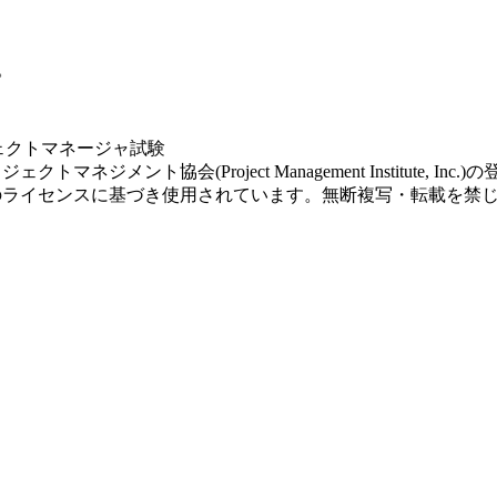
。
ェクトマネージャ試験
deはプロジェクトマネジメント協会(Project Management Institute, I
pleCertのライセンスに基づき使用されています。無断複写・転載を禁