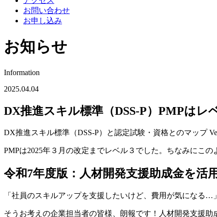
アクセス
お問い合わせ
お申し込み
お知らせ
Information
2025.04.04
DX推進スキル標準（DSS-P）PMPは
DX推進スキル標準（DSS-P）と認定試験・資格とのマップ V
PMPは2025年３月の改定までレベル３でした。ちなみにこ
令和7年度版：人材開発支援助成金を活用
「社員のスキルアップを支援したいけど、費用が気になる…
そうお考えの企業担当者の皆様、朗報です！人材開発支援助成