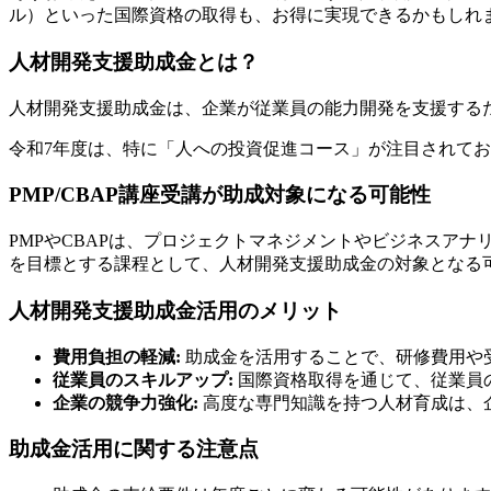
ル）といった国際資格の取得も、お得に実現できるかもしれ
人材開発支援助成金とは？
人材開発支援助成金は、企業が従業員の能力開発を支援する
令和7年度は、特に「人への投資促進コース」が注目されて
PMP/CBAP講座受講が助成対象になる可能性
PMPやCBAPは、プロジェクトマネジメントやビジネスア
を目標とする課程として、人材開発支援助成金の対象となる
人材開発支援助成金活用のメリット
費用負担の軽減:
助成金を活用することで、研修費用や
従業員のスキルアップ:
国際資格取得を通じて、従業員
企業の競争力強化:
高度な専門知識を持つ人材育成は、
助成金活用に関する注意点