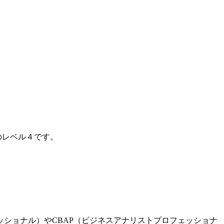
ルのレベル４です。
ショナル）やCBAP（ビジネスアナリストプロフェッショナ