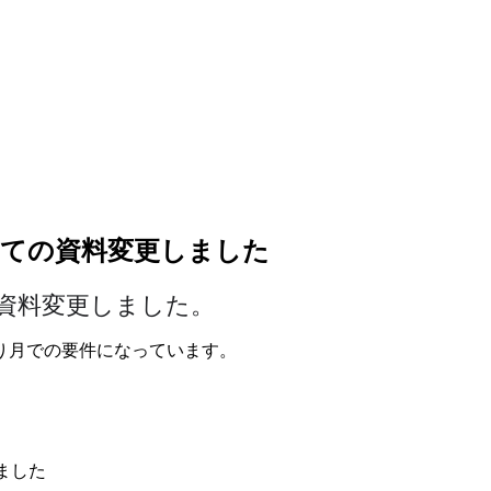
についての資料変更しました
いての資料変更しました。
り月での要件になっています。
しました