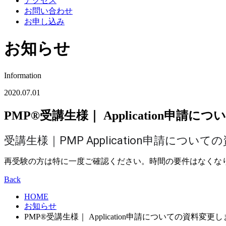
アクセス
お問い合わせ
お申し込み
お知らせ
Information
2020.07.01
PMP®受講生様｜ Application申請
受講生様｜PMP Application申請につ
再受験の方は特に一度ご確認ください。時間の要件はなくな
Back
HOME
お知らせ
PMP®受講生様｜ Application申請についての資料変更