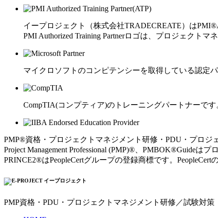
イープロジェクト（株式会社TRADECREATE）はPMI®Auth
PMI Authorized Training Partnerロゴは、プロジェクトマ
マイクロソフトのコンピテンシーを取得している認定パ
CompTIA(コンプティア)のトレーニングパートナーです
PMP®資格・プロジェクトマネジメント研修・PDU・プロジ
Project Management Professional (PMP)®、PMBOK®Gui
PRINCE2®はPeopleCertグループの登録商標です。Peo
PMP資格・PDU・プロジェクトマネジメント研修／試験対策