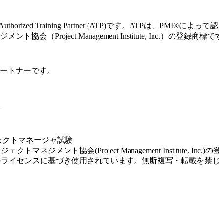
orized Training Partner (ATP)です。ATPは、P
ネジメント協会（Project Management Institute, Inc.）の登録商標
ートナーです。
。
ェクトマネージャ試験
deはプロジェクトマネジメント協会(Project Management Institute, I
pleCertのライセンスに基づき使用されています。無断複写・転載を禁