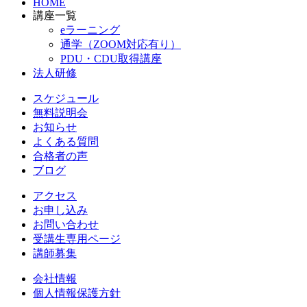
HOME
講座一覧
eラーニング
通学（ZOOM対応有り）
PDU・CDU取得講座
法人研修
スケジュール
無料説明会
お知らせ
よくある質問
合格者の声
ブログ
アクセス
お申し込み
お問い合わせ
受講生専用ページ
講師募集
会社情報
個人情報保護方針