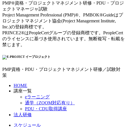
PMP®資格・プロジェクトマネジメント研修・PDU・プロジ
ェクトマネージャ試験
Project Management Professional (PMP)®、PMBOK®Guideはプ
ロジェクトマネジメント協会(Project Management Institute,
Inc.)の登録商標です。
PRINCE2®はPeopleCertグループの登録商標です。PeopleCert
のライセンスに基づき使用されています。無断複写・転載を
禁じます。
PMP資格・PDU・プロジェクトマネジメント研修／試験対
策
HOME
講座一覧
eラーニング
通学（ZOOM対応有り）
PDU・CDU取得講座
法人研修
スケジュール