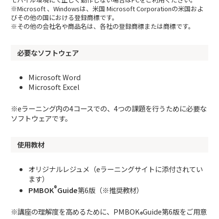
※Microsoft 、Windowsは、米国 Microsoft Corporationの米国およ
びその他の国における登録商標です。
※その他の会社名や商品名は、各社の登録商標または商標です。
必要なソフトウェア
Microsoft Word
Microsoft Excel
※eラーニング内の4コースでの、4つの課題を行うために必要な
ソフトウェアです。
使用教材
オリジナルレジュメ（eラーニングサイトに添付されてい
ます）
®
PMBOK
Guide
第6版（※推奨教材）
※講座の理解度を高めるために、PMBOK
Guide第6版をご用意
®