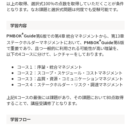
以上の取得、選択式100％の点数を取得していただくことが条件
となります。なお課題と選択式問題は何度でも受験可能です。
学習内容
®
PMBOK
Guide
第6版での第4章 統合マネジメントから、第13章
®
ステークホルダーマネジメントにおいて、
PMBOK
Guide
第6版
で重要であり、且つ一般的に利用される可能性が高い理論を、
以下の4コースに分けて、レクチャーをしております。
コース１：序論・統合マネジメント
コース２：スコープ・スケジュール・コストマネジメント
コース３：品質・資源・コミュニケーションマネジメント
コース４：ステークホルダー・リスク・調達マネジメント
上記4コースの最後には課題があり、その課題において80点取得
することで、講座受講修了となります。
学習フロー