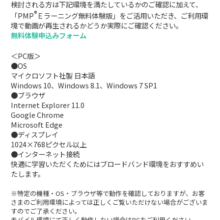
検討される方は下記環境を満たしているかのご確認に加えて、
®
「PMP
Ｅラーニング無料体験版」をご活用いただき、ご利用環
境で動画が再生されるかどうか実際にご確認ください。
無料体験申込みフォーム
＜PC版＞
●OS
マイクロソフト社製 日本語
Windows 10、Windows 8.1、Windows 7 SP1
●ブラウザ
Internet Explorer 11.0
Google Chrome
Microsoft Edge
●ディスプレイ
1024×768ピクセル以上
●インターネット接続
快適に学習いただくためにはブロードバンド環境をおすすめい
たします。
※特定の機種・OS・ブラウザ等で動作を確認しておりますが、お客
さまのご利用環境によっては正しくご覧いただけない場合がございま
すのでご了承ください。
モバイル環境にて正しく動作しない場合はPCをご利用ください。