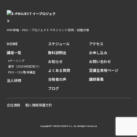
PMP資格・PDU・プロジェクトマネジメント研修／試験対策
HOME
スケジュール
アクセス
講座一覧
無料説明会
お申し込み
eラーニング
お知らせ
お問い合わせ
通学（ZOOM対応有り）
よくある質問
受講生専用ページ
PDU・CDU取得講座
合格者の声
講師募集
法人研修
ブログ
会社情報
個人情報保護方針
Copyright© TRADECREATE Co., ltd. All Rights Reserved.