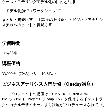
ケース・モデリングモデル化の目的と活用
モデル化演習（ワークショップ）
まとめ・質疑応答
本講座の振り返り・ビジネスアナリシ
ス実践へのヒント・質疑応答
学習時間
６時間半
講座価格
33,000円（税込）/人～ 10名以上
ビジネスアナリシス入門研修（Oneday講座）
イープロジェクトの講座は、CBAP®・PRINCE2®・
PMP
（PMI)・Project+（CompTIA）を保持するインストラ
®
クショナルデザイナーにより講座がプロデュースされていま