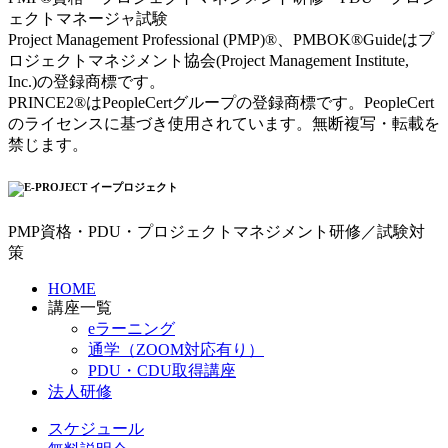
ェクトマネージャ試験
Project Management Professional (PMP)®、PMBOK®Guideはプ
ロジェクトマネジメント協会(Project Management Institute,
Inc.)の登録商標です。
PRINCE2®はPeopleCertグループの登録商標です。PeopleCert
のライセンスに基づき使用されています。無断複写・転載を
禁じます。
PMP資格・PDU・プロジェクトマネジメント研修／試験対
策
HOME
講座一覧
eラーニング
通学（ZOOM対応有り）
PDU・CDU取得講座
法人研修
スケジュール