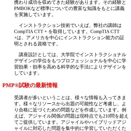
携わり成功を収めてきた経験があります。その経験と
PMBOKなど標準についての豊富な知識をもとに講義
を実施しています。
インストラクション技術でいえば、弊社の講師は
CompTIA CTT + を取得しています。CompTIA CTT
+は、アメリカを中心にインストラクション能力の証
明とされる資格です。
講座設計としては、大学院でインストラクショナル
デザインの学位をもつプロフェッショナルを中心に学
習効果・効率を高める科学的な手法によりデザインを
しています。
PMP®試験の最新情報
受講者が多いということは、様々な情報も入ってきま
す。様々なリソースから出題の可能性など考慮し、よ
り合格に近づくための問題などを作成しています。例
えば、アジャイル関係の問題は現時点でも210問を超え
てご提供しています。アジャイルやハイブリッドアジ
ャイルに対応した問題を集中的に学習していただくた