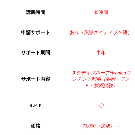
講義時間
35時間
申請サポート
あり（英語ネイティブ在籍）
サポート期間
半年
スタディグループeleaningコ
サポート内容
ンテンツ利用（動画・テス
ト・模擬試験）
R.E.P
〇
価格
70,000（税抜）～