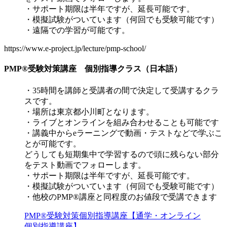
・サポート期限は半年ですが、延長可能です。
・模擬試験がついています（何回でも受験可能です）
・遠隔での学習が可能です。
https://www.e-project.jp/lecture/pmp-school/
PMP®受験対策講座 個別指導クラス（日本語）
・35時間を講師と受講者の間で決定して受講するクラ
スです。
・場所は東京都小川町となります。
・ライブとオンラインを組み合わせることも可能です
・講義中からeラーニングで動画・テストなどで学ぶこ
とが可能です。
どうしても短期集中で学習するので頭に残らない部分
をテスト動画でフォローします。
・サポート期限は半年ですが、延長可能です。
・模擬試験がついています（何回でも受験可能です）
・他校のPMP®講座と同程度のお値段で受講できます
PMP®受験対策個別指導講座【通学・オンライン
個別指導講座】