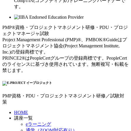
CompTIA(コンプティア)のトレーニングパートナーで
す。
PMP®資格・プロジェクトマネジメント研修・PDU・プロジ
ェクトマネージャ試験
Project Management Professional (PMP)®、PMBOK®Guideはプ
ロジェクトマネジメント協会(Project Management Institute,
Inc.)の登録商標です。
PRINCE2®はPeopleCertグループの登録商標です。PeopleCert
のライセンスに基づき使用されています。無断複写・転載を
禁じます。
PMP資格・PDU・プロジェクトマネジメント研修／試験対
策
HOME
講座一覧
eラーニング
通学（ZOOM対応有り）