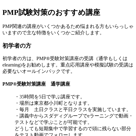
PMP試験対策のおすすめ講座
PMP関連の講座がいくつかあるため悩まれる方もいらっしゃ
いますので主な特徴をいくつかご紹介します。
初学者の方
初学者の方は、PMP®受験対策講座の受講（通学もしくは
elearning)をお勧めします。重点応用講座や模擬試験の受講は
必要ないオールインパックです。
PMP®受験対策講座 通学講座
・35時間を5日で学ぶ講座です。
・場所は東京都小川町となります。
・毎月 土日クラスと平日クラスを実施しています。
・講義中からスダディグループでeラーニングで動画・
テストなどで学ぶことが可能です。
どうしても短期集中で学習するので頭に残らない部分
をテスト動画でフォローします。